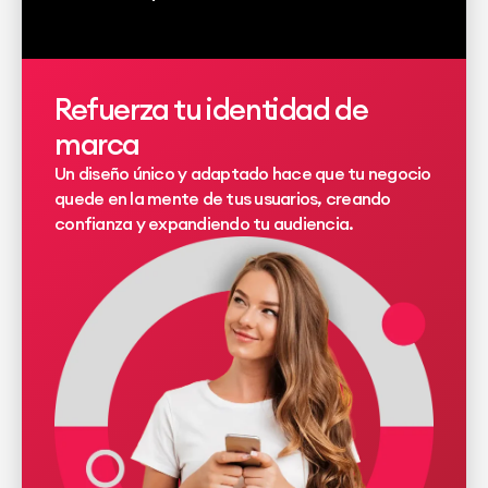
Refuerza tu identidad de
marca
Un diseño único y adaptado hace que tu negocio
quede en la mente de tus usuarios, creando
confianza y expandiendo tu audiencia.