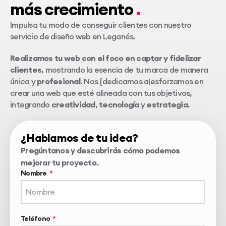
más crecimiento
Impulsa tu modo de conseguir clientes con nuestro
servicio de diseño web en Leganés.
Realizamos tu web con el foco en captar y fidelizar
clientes
, mostrando la esencia de tu marca de manera
única y
profesional
. Nos {dedicamos a|esforzamos en
crear una web que esté alineada con tus objetivos,
integrando
creatividad
,
tecnología
y
estrategia
.
¿Hablamos de tu idea?
Pregúntanos y descubrirás cómo podemos
mejorar tu proyecto.
Nombre
Teléfono