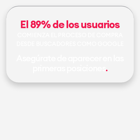
El 89% de los usuarios
COMIENZA EL PROCESO DE COMPRA
DESDE BUSCADORES COMO GOOGLE
Asegúrate de aparecer en las
primeras posiciones