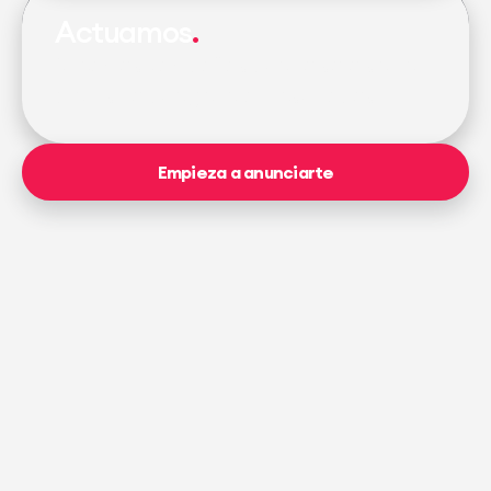
Actuamos
Creamos campañas que no solo se ven
bien, sino que generan resultados.
Empieza a anunciarte