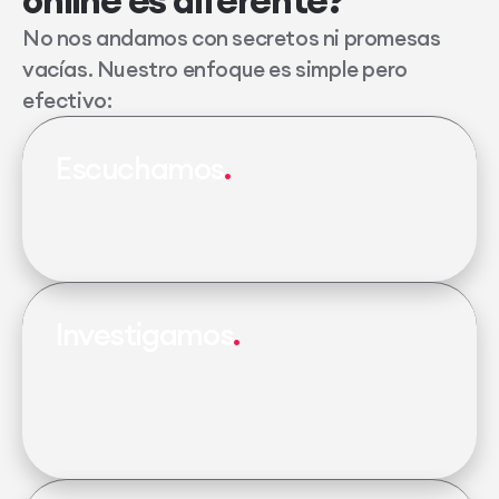
online es diferente?
No nos andamos con secretos ni promesas
vacías. Nuestro enfoque es simple pero
efectivo:
Escuchamos
Queremos entender tu negocio como si
fuera nuestro.
Investigamos
Analizamos tu mercado, tu
competencia y las oportunidades
únicas.