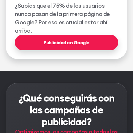
¿Sabías que el 75% de los usuarios
nunca pasan de la primera página de
Google? Por eso es crucial estar ahí
arriba.
Publicidad en Google
¿Qué conseguirás con
las campañas de
publicidad?
Optimizamos las campañas a todos los