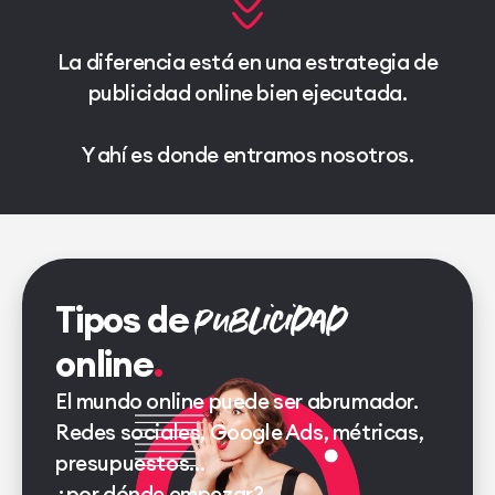
La diferencia está en una estrategia de
publicidad online bien ejecutada.
Y ahí es donde entramos nosotros.
publicidad
Tipos de
online
El mundo online puede ser abrumador.
Redes sociales, Google Ads, métricas,
presupuestos…
¿por dónde empezar?