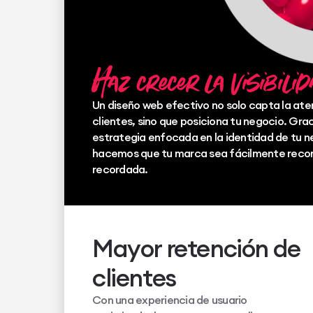
Haz crecer la visibili
Un diseño web efectivo no solo capta la ate
clientes, sino que posiciona tu negocio. Gra
estrategia enfocada en la identidad de tu n
hacemos que tu marca sea fácilmente recon
recordada.
Mayor retención de
clientes
Con una experiencia de usuario