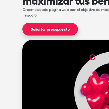
maximizar tus ben
Creamos cada página web con el objetivo de
maxi
negocio
Solicitar presupuesto