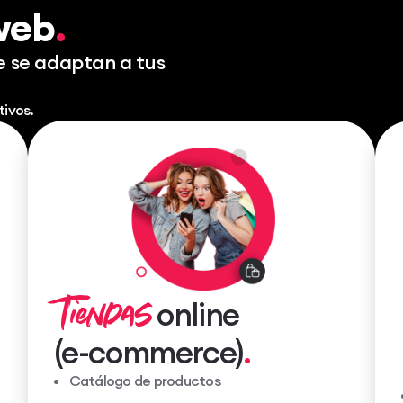
web
e se adaptan a tus
tivos.
Tiendas
online
(e-commerce)
Catálogo de productos