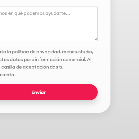
to la
política de privacidad
. menes.studio,
tos datos para información comercial. Al
 casilla de aceptación das tu
miento.
Enviar