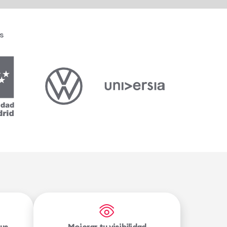
s
tus
Mejorar tu visibilidad