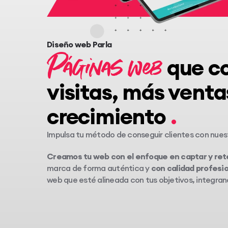
Diseño web Parla
Páginas web
que c
visitas, más vent
crecimiento
Impulsa tu método de conseguir clientes con nuest
Creamos tu web con el enfoque en captar y ret
marca de forma auténtica y
con calidad profesio
web que esté alineada con tus objetivos, integra