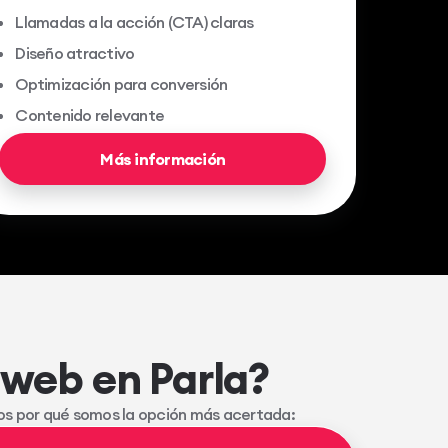
Llamadas a la acción (CTA) claras
Diseño atractivo
Optimización para conversión
Contenido relevante
Más información
 web en Parla?
mos por qué somos la opción más acertada: