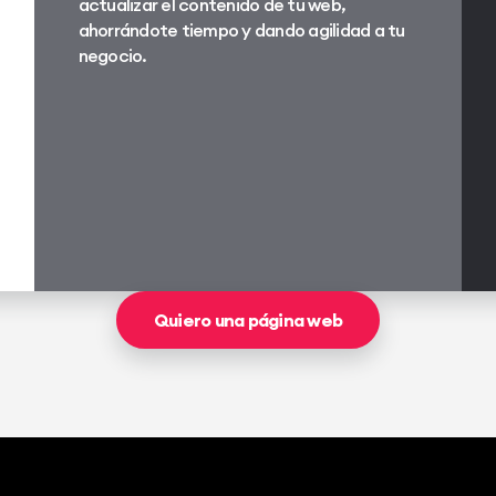
actualizar el contenido de tu web,
ahorrándote tiempo y dando agilidad a tu
negocio.
Quiero una página web