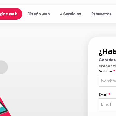
gina web
Diseño web
+ Servicios
Proyectos
¿Hab
Contáct
crecer t
Nombre
Email