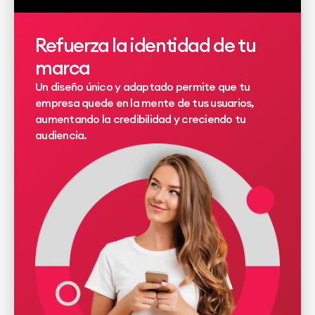
Refuerza la identidad de tu
marca
Un diseño único y adaptado permite que tu
empresa quede en la mente de tus usuarios,
aumentando la credibilidad y creciendo tu
audiencia.