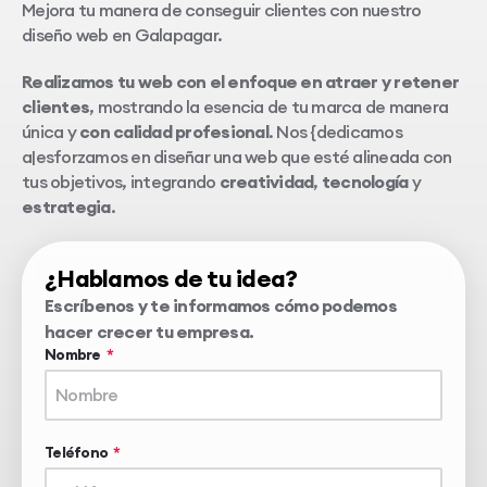
Mejora tu manera de conseguir clientes con nuestro
diseño web en Galapagar.
Realizamos tu web con el enfoque en atraer y retener
clientes
, mostrando la esencia de tu marca de manera
única y
con calidad profesional
. Nos {dedicamos
a|esforzamos en diseñar una web que esté alineada con
tus objetivos, integrando
creatividad
,
tecnología
y
estrategia
.
¿Hablamos de tu idea?
Escríbenos y te informamos cómo podemos
hacer crecer tu empresa.
Nombre
Teléfono