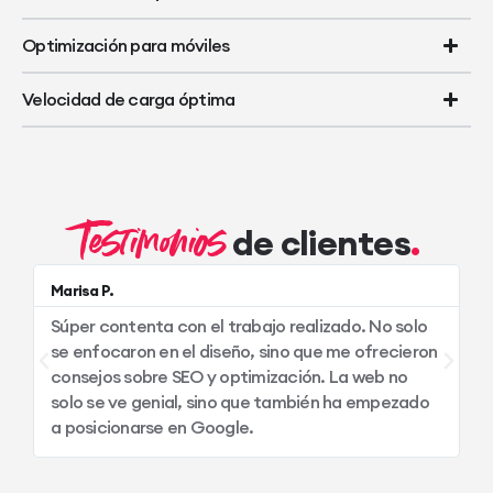
Optimización para móviles
Velocidad de carga óptima
Testimonios
de clientes
Marisa P.
Al
Súper contenta con el trabajo realizado. No solo
S
se enfocaron en el diseño, sino que me ofrecieron
c
consejos sobre SEO y optimización. La web no
me
solo se ve genial, sino que también ha empezado
a posicionarse en Google.