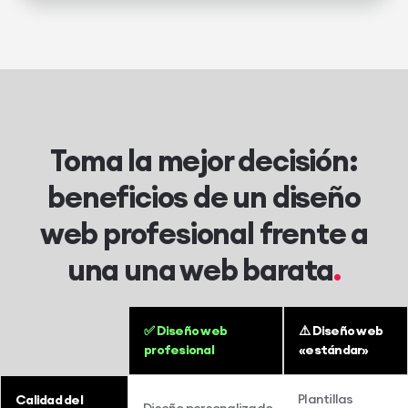
Toma la mejor decisión:
beneficios de un diseño
web profesional frente a
una una web barata
✅ Diseño web
⚠️ Diseño web
profesional
«estándar»
Plantillas
Calidad del
Diseño personalizado